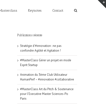
Masterclass
Keynotes
Contact
Publications récente
Stratégie d’#innovation : ne pas
confondre Agilité et Agitation !
#MasterClass Gérer un projet en mode
Esprit Startup
Animation du 3ème Club Utilisateur
HumanPerf – #innovation #collaborative
#MasterClass Art du Pitch & Soutenance
pour l’Executive Master Sciences-Po
Paris