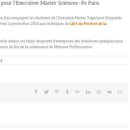
pour l’Executive Master Sciences-Po Paris
isir d’accompagner les étudiants de l’Executive Master Trajectoire Dirigeants
rmer la promotion 2016 aux techniques de
L’Art du Pitch et de la
elle dotera ces futurs dirigeants d’entreprises des meilleures pratiques pour
preuve du feu de la soutenance du Mémoire Professionnel.
ts