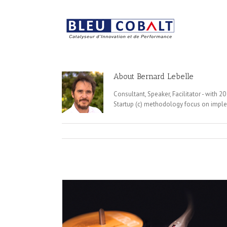
About
Bernard Lebelle
Consultant, Speaker, Facilitator - with 
Startup (c) methodology focus on implem