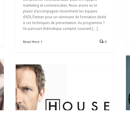
marketing et commerciales. Nous avons eu le
plaisir d’accompagner récemment les équipes
d’ADL Partner pour un séminaire de formation dédié
à ces techniques de présentation. Au programme ?
Un parcours thématique complet couvrant [...]
Read More
0
L’Art du Pitch – Conférence Microsoft / YUMP
Conférence
dées