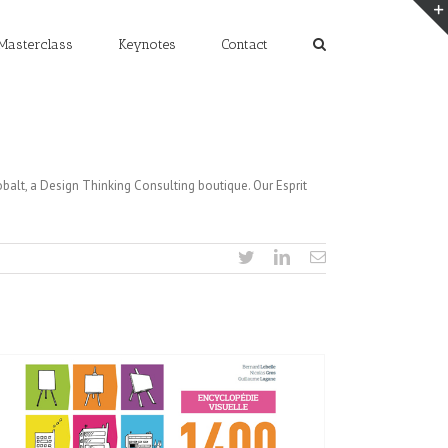
Masterclass
Keynotes
Contact
obalt, a Design Thinking Consulting boutique. Our Esprit