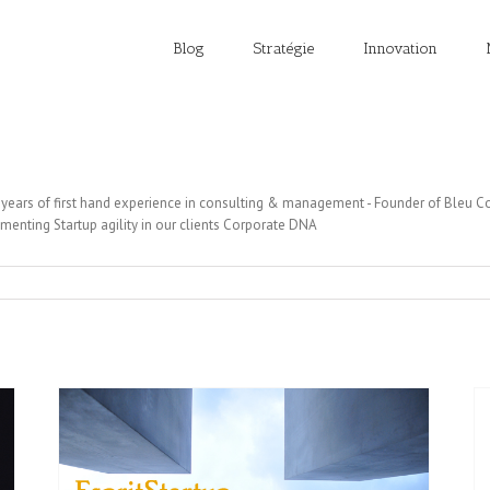
Blog
Stratégie
Innovation
20 years of first hand experience in consulting & management - Founder of Bleu C
enting Startup agility in our clients Corporate DNA