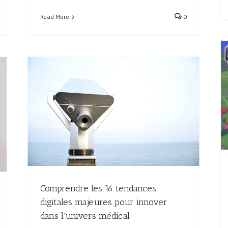
Read More
0
Reprendre la main sur un concurrent digital
res
Esprit Startup
Comprendre les 16 tendances
digitales majeures pour innover
dans l’univers médical