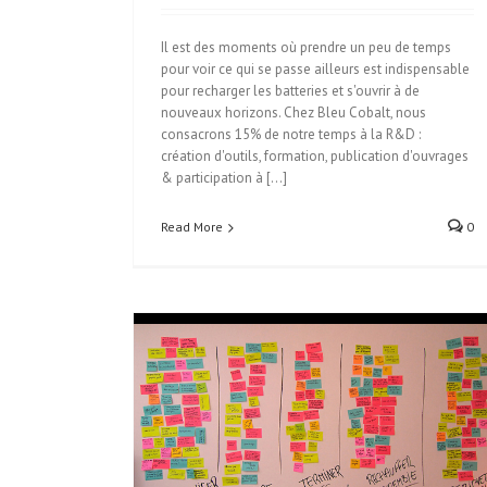
Il est des moments où prendre un peu de temps
pour voir ce qui se passe ailleurs est indispensable
pour recharger les batteries et s'ouvrir à de
nouveaux horizons. Chez Bleu Cobalt, nous
consacrons 15% de notre temps à la R&D :
création d'outils, formation, publication d'ouvrages
& participation à [...]
Read More
0
ion collaborative
Découvrir les 5 tendances de fond de l’innova