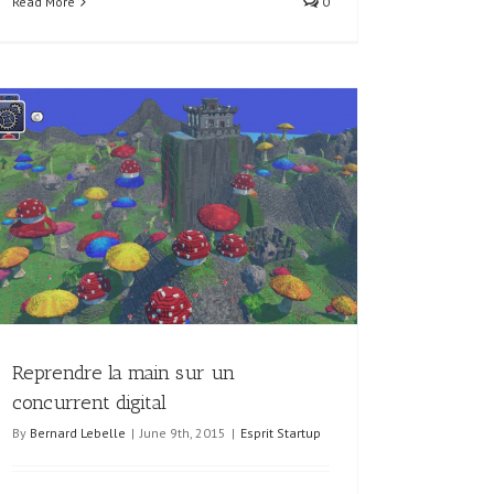
Read More
0
Reprendre la main sur un
concurrent digital
By
Bernard Lebelle
|
June 9th, 2015
|
Esprit Startup