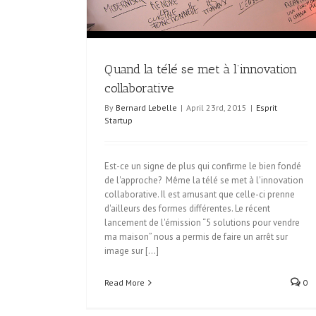
Esprit Startup
Quand la télé se met à l’innovation
collaborative
By
Bernard Lebelle
|
April 23rd, 2015
|
Esprit
Startup
Est-ce un signe de plus qui confirme le bien fondé
de l'approche? Même la télé se met à l'innovation
collaborative. Il est amusant que celle-ci prenne
d'ailleurs des formes différentes. Le récent
lancement de l'émission “5 solutions pour vendre
ma maison” nous a permis de faire un arrêt sur
image sur [...]
Read More
0