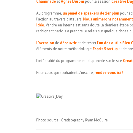
Chaminade
et
Agnès Duroni
pour la session
Creative Da
Au programme,
un panel de speakers de 1er plan
pour éch
l’action au travers d’ateliers.
Nous animerons notamment un
idée.
Vendre en interne est sans doute la dernière étape po
rechignent parfois à prendre le relais sur quelque chose qu
L’occasion
de
découvrir
et de tester
l’un des outils Bleu 
éléments de notre méthodologie
Esprit Startup
et de no
L’intégralité du programme est disponible sur le site
Creat
Pour ceux qui souhaitent s’inscrire,
rendez-vous ici !
Photo source : Gratisography Ryan McGuire