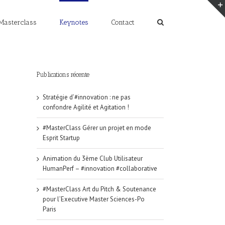
Masterclass
Keynotes
Contact
Publications récente
Stratégie d’#innovation : ne pas
confondre Agilité et Agitation !
#MasterClass Gérer un projet en mode
Esprit Startup
Animation du 3ème Club Utilisateur
HumanPerf – #innovation #collaborative
#MasterClass Art du Pitch & Soutenance
pour l’Executive Master Sciences-Po
Paris