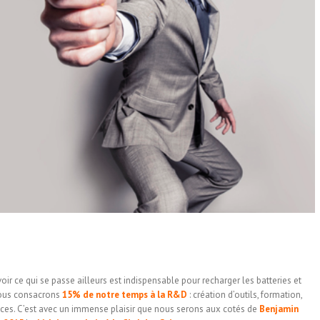
r ce qui se passe ailleurs est indispensable pour recharger les batteries et
nous consacrons
15% de notre temps à la R&D
: création d’outils, formation,
nces. C’est avec un immense plaisir que nous serons aux cotés de
Benjamin