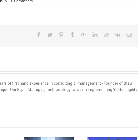
artup
|
0 Comments
 years of first hand experience in consulting & management - Founder of Bleu
ique. Our Esprit Startup (c) methodology focus on implementing Startup agility