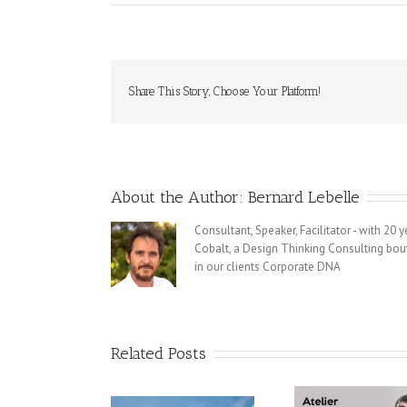
Share This Story, Choose Your Platform!
About the Author:
Bernard Lebelle
Consultant, Speaker, Facilitator - with 20
Cobalt, a Design Thinking Consulting bout
in our clients Corporate DNA
Related Posts