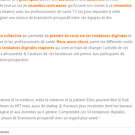
de tout un lot de
nouvelles contraintes
qui forcent nos clients à se
réinventer
a relation avec les professionnels de santé ? C’est pour répondre à cette
iner une séance de brainstorm prospectif entre ses équipes et des
e collective
qui permette de
prendre du recul sur les tendances digitales
et
ire et les professionnels de santé.
Nous avons choisi
, parmi les différents outils
6 tendances digitales majeures
qui sont en train de changer l’activité de ces
la découverte & l’analyse de ces tendances ont permis aux participants de
ation prospective:
toire et le médecin, entre le médecin et le patient. Elles peuvent être le fruit
heurs du MIT mais aussi de startup & d’acteurs plus modestes dont les travaux
 digital et aux données qu’il génère. Comprendre ces 16 tendances digitales
 phase de brainstorm prospectif avec un regard plus averti !
ments