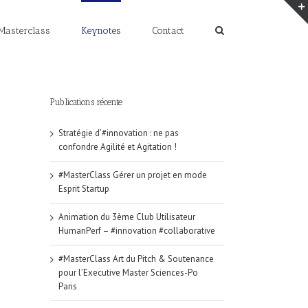
Masterclass
Keynotes
Contact
Publications récente
Stratégie d’#innovation : ne pas
confondre Agilité et Agitation !
#MasterClass Gérer un projet en mode
Esprit Startup
Animation du 3ème Club Utilisateur
HumanPerf – #innovation #collaborative
#MasterClass Art du Pitch & Soutenance
pour l’Executive Master Sciences-Po
Paris