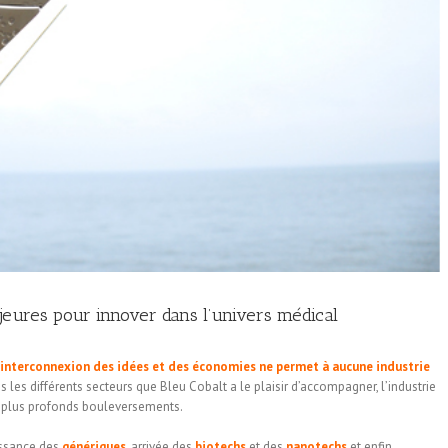
jeures pour innover dans l’univers médical
’interconnexion des idées et des économies ne permet à aucune industrie
 les différents secteurs que Bleu Cobalt a le plaisir d’accompagner, l’industrie
s plus profonds bouleversements.
issance des
génériques
, arrivée des
biotechs
et des
nanotechs
et enfin