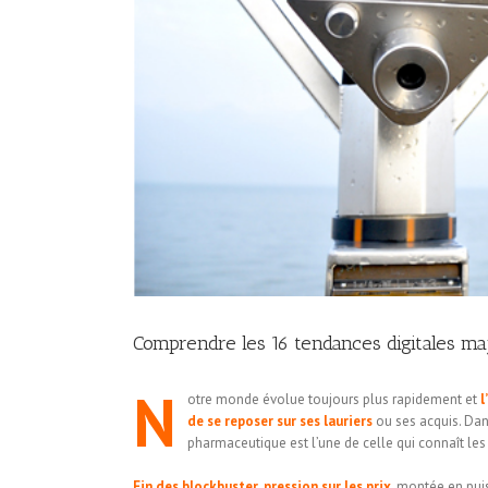
Comprendre les 16 tendances digitales ma
N
otre monde évolue toujours plus rapidement et
l
de se reposer sur ses lauriers
ou ses acquis. Dans
pharmaceutique est l’une de celle qui connaît le
Fin des blockbuster
,
pression sur les prix
, montée en pu